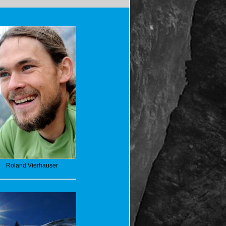
Roland Vierhauser