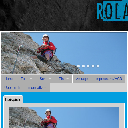
Österreich - Rätikon - Drusenfluh - Blodigrinne
Home
Fels
Schi
Eis
Anfrage
Impressum / AGB
Über mich
Informatives
Beispiele